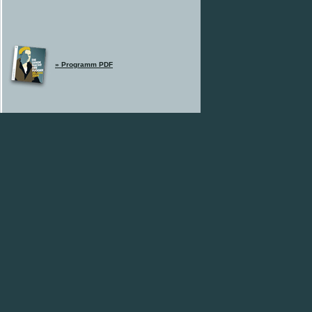
» Programm PDF