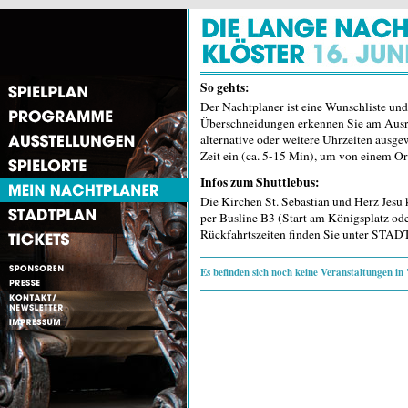
So gehts:
Der Nachtplaner ist eine Wunschliste und
Überschneidungen erkennen Sie am Aus
alternative oder weitere Uhrzeiten ausge
Zeit ein (ca. 5-15 Min), um von einem 
Infos zum Shuttlebus:
Die Kirchen St. Sebastian und Herz Jesu
per Busline B3 (Start am Königsplatz o
Rückfahrtszeiten finden Sie unter STA
Es befinden sich noch keine Veranstaltunge